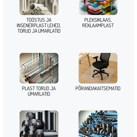
TÖÖSTUS JA
PLEKSIKLAAS,
INSENERPLAST LEHED,
REKLAAMPLAST
TORUD JA ÜMARLATID
PLAST TORUD JA
PÕRANDAKAITSEMATID
ÜMARLATID