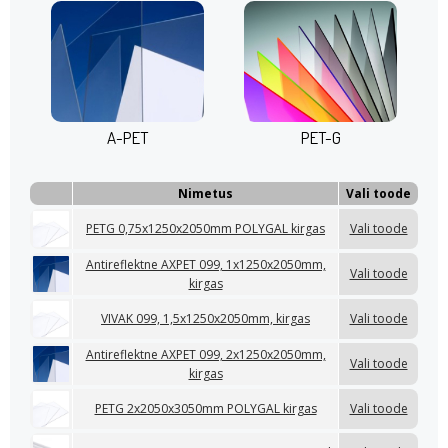
A-PET
PET-G
Nimetus
Vali toode
PETG 0,75x1250x2050mm POLYGAL kirgas
Vali toode
Antireflektne AXPET 099, 1x1250x2050mm,
Vali toode
kirgas
VIVAK 099, 1,5x1250x2050mm, kirgas
Vali toode
Antireflektne AXPET 099, 2x1250x2050mm,
Vali toode
kirgas
PETG 2x2050x3050mm POLYGAL kirgas
Vali toode