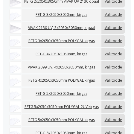
PETG 2x2050x3050mm VIVAK UV 2130 opaal
Vali toode
PET-G 3x2050x3050mm, kirgas
Vali toode
VIVAK 2130 UV, 3x2050x3050mm, opaal
Vali toode
PETG 3x2050x3050mm POLYGAL kirgas
Vali toode
PET-G 4x2050x3050mm, kirgas
Vali toode
VIVAK 2099 UV, 4x2050x3050mm, kirgas
Vali toode
PETG 4x2050x3050mm POLYGAL kirgas
Vali toode
PET-G 5x2050x3050mm, kirgas
Vali toode
PETG 5x2050x3050mm POLYGAL 2UV kirgas
Vali toode
PETG 5x2050x3050mm POLYGAL kirgas
Vali toode
PET-G 6x2050x3050mm, kirgas
Vali toode