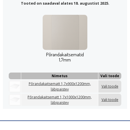
Tooted on saadaval alates 18. augustist 2025.
Põrandakaitsematid
1,7mm
Nimetus
Vali toode
Põrandakaitsematt 1,7x900x1200mm,
Vali toode
läbipaistev
Põrandakaitsematt 1,7x1000x1200mm,
Vali toode
läbipaistev