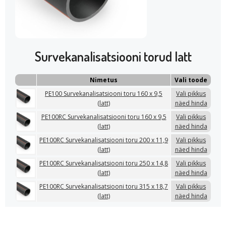
Survekanalisatsiooni torud latt
Nimetus
Vali toode
PE100 Survekanalisatsiooni toru 160 x 9,5
Vali pikkus
(latt)
näed hinda
PE100RC Survekanalisatsiooni toru 160 x 9,5
Vali pikkus
(latt)
näed hinda
PE100RC Survekanalisatsiooni toru 200 x 11,9
Vali pikkus
(latt)
näed hinda
PE100RC Survekanalisatsiooni toru 250 x 14,8
Vali pikkus
(latt)
näed hinda
PE100RC Survekanalisatsiooni toru 315 x 18,7
Vali pikkus
(latt)
näed hinda