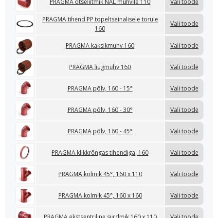
PRAGMA otseliitmik NAL muhvile 110
Vali toode
PRAGMA tihend PP topeltseinalisele torule
Vali toode
160
PRAGMA kaksikmuhv 160
Vali toode
PRAGMA liugmuhv 160
Vali toode
PRAGMA põlv, 160 - 15°
Vali toode
PRAGMA põlv, 160 - 30°
Vali toode
PRAGMA põlv, 160 - 45°
Vali toode
PRAGMA klikkrõngas tihendiga, 160
Vali toode
PRAGMA kolmik 45°, 160 x 110
Vali toode
PRAGMA kolmik 45°, 160 x 160
Vali toode
PRAGMA ekstsentriline siirdmik 160 x 110
Vali toode