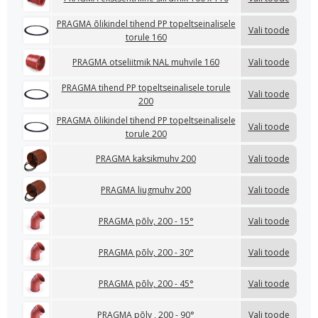
PRAGMA õlikindel tihend PP topeltseinalisele
Vali toode
torule 160
PRAGMA otseliitmik NAL muhvile 160
Vali toode
PRAGMA tihend PP topeltseinalisele torule
Vali toode
200
PRAGMA õlikindel tihend PP topeltseinalisele
Vali toode
torule 200
PRAGMA kaksikmuhv 200
Vali toode
PRAGMA liugmuhv 200
Vali toode
PRAGMA põlv, 200 - 15°
Vali toode
PRAGMA põlv, 200 - 30°
Vali toode
PRAGMA põlv, 200 - 45°
Vali toode
PRAGMA põlv , 200 - 90°
Vali toode