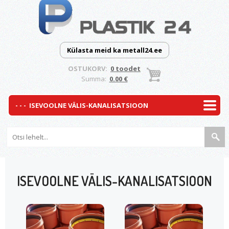
Külasta meid ka metall24.ee
OSTUKORV:
0 toodet
Summa:
0.00 €
ISEVOOLNE VÄLIS-KANALISATSIOON