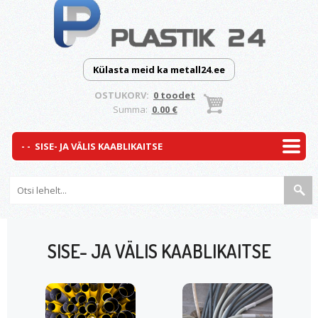
Külasta meid ka metall24.ee
OSTUKORV:
0 toodet
Summa:
0.00 €
SISE- JA VÄLIS KAABLIKAITSE