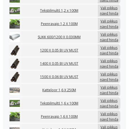
näed hinda
Vali pikkus
Tekstiilmultš 1,2 x 100M
näed hinda
Vali pikkus
Peenravaip 1,2 X 100M
näed hinda
Vali pikkus
SUKK 600/1200 X 0.030MM
näed hinda
Vali pikkus
1200 X 0.05 BI UV MUST
näed hinda
Vali pikkus
1400 X 0.05 BI UV MUST
näed hinda
Vali pikkus
1500 X 0.06 BI UV MUST
näed hinda
Vali pikkus
Katteloor 1,6 X 250M
näed hinda
Vali pikkus
Tekstiilmultš 1,6 x 100M
näed hinda
Vali pikkus
Peenravaip 1,6 X 100M
näed hinda
Vali pikkus