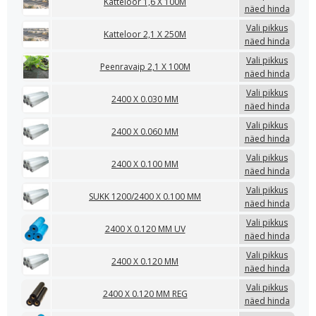
Katteloor 1,6 X 100M
näed hinda
Vali pikkus
Katteloor 2,1 X 250M
näed hinda
Vali pikkus
Peenravaip 2,1 X 100M
näed hinda
Vali pikkus
2400 X 0.030 MM
näed hinda
Vali pikkus
2400 X 0.060 MM
näed hinda
Vali pikkus
2400 X 0.100 MM
näed hinda
Vali pikkus
SUKK 1200/2400 X 0.100 MM
näed hinda
Vali pikkus
2400 X 0.120 MM UV
näed hinda
Vali pikkus
2400 X 0.120 MM
näed hinda
Vali pikkus
2400 X 0.120 MM REG
näed hinda