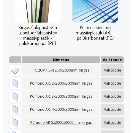
Kirgas/läbipaistev ja
Kriipimiskindlam
toonitud/läbipaistev
massiivplastik (AR) -
massiivplastik -
polükarbonaat (PC)
polükarbonaat (PC)
Nimetus
Vali toode
PC 2UV 1,5x1250x2050mm, kirgas
Vali toode
PCmono AR, 2x2000x3000mm, kirgas
Vali toode
PCmono AR, 3x2000x3000mm, kirgas
Vali toode
PCmono AR, 4x2000x3000mm, kirgas
Vali toode
PCmono AR 5x2000x3000mm, kirgas
Vali toode