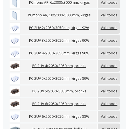
PCmono AR, 6x2000x3000mm, kirgas
Vali toode
PCmono AR, 10x2000x3000mm, kirgas
Vali toode
PC 2UV 2x2050x3050mm, kirgas 92%
Vali toode
PC 2UV 3x2050x3050mm, kirgas 90%
Vali toode
PC 2UV 4x2050x3050mm, kirgas 90%
Vali toode
PC 2UV 4x2050x3050mm, pronks
Vali toode
PC 2UV 5x2050x3050mm, kirgas 89%
Vali toode
PC 2UV 5x2050x3050mm, pronks
Vali toode
PC 2UV 6x2050x3050mm, pronks
Vali toode
PC 2UV 6x2050x3050mm, kirgas 88%
Vali toode