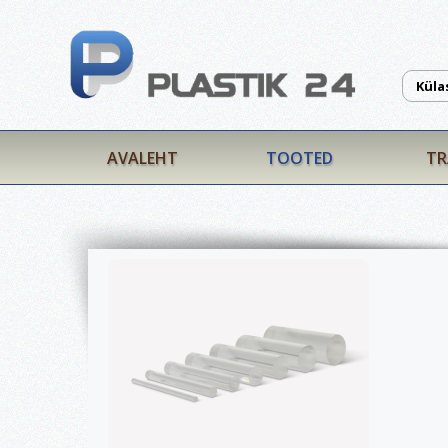
Küla
AVALEHT
TOOTED
TR