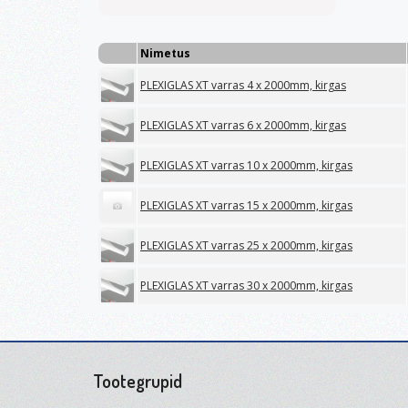
Nimetus
PLEXIGLAS XT varras 4 x 2000mm, kirgas
PLEXIGLAS XT varras 6 x 2000mm, kirgas
PLEXIGLAS XT varras 10 x 2000mm, kirgas
PLEXIGLAS XT varras 15 x 2000mm, kirgas
PLEXIGLAS XT varras 25 x 2000mm, kirgas
PLEXIGLAS XT varras 30 x 2000mm, kirgas
Tootegrupid