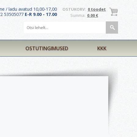
ne / ladu avatud 10,00-17,00
OSTUKORV:
0 toodet
372 53505077
E-R 9.00 - 17.00
Summa:
0.00 €
OSTUTINGIMUSED
KKK