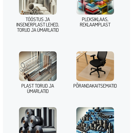
TÖÖSTUS JA
PLEKSIKLAAS,
INSENERPLAST LEHED,
REKLAAMPLAST
TORUD JA ÜMARLATID
PLAST TORUD JA
PÕRANDAKAITSEMATID
ÜMARLATID