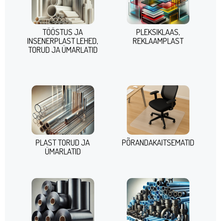
TÖÖSTUS JA
PLEKSIKLAAS,
INSENERPLAST LEHED,
REKLAAMPLAST
TORUD JA ÜMARLATID
PLAST TORUD JA
PÕRANDAKAITSEMATID
ÜMARLATID