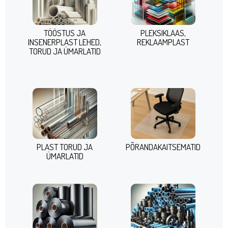
TÖÖSTUS JA
PLEKSIKLAAS,
INSENERPLAST LEHED,
REKLAAMPLAST
TORUD JA ÜMARLATID
PLAST TORUD JA
PÕRANDAKAITSEMATID
ÜMARLATID