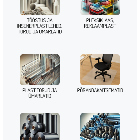
TÖÖSTUS JA
PLEKSIKLAAS,
INSENERPLAST LEHED,
REKLAAMPLAST
TORUD JA ÜMARLATID
PLAST TORUD JA
PÕRANDAKAITSEMATID
ÜMARLATID