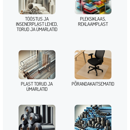
TÖÖSTUS JA
PLEKSIKLAAS,
INSENERPLAST LEHED,
REKLAAMPLAST
TORUD JA ÜMARLATID
PLAST TORUD JA
PÕRANDAKAITSEMATID
ÜMARLATID