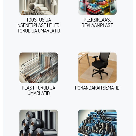
TÖÖSTUS JA
PLEKSIKLAAS,
INSENERPLAST LEHED,
REKLAAMPLAST
TORUD JA ÜMARLATID
PLAST TORUD JA
PÕRANDAKAITSEMATID
ÜMARLATID