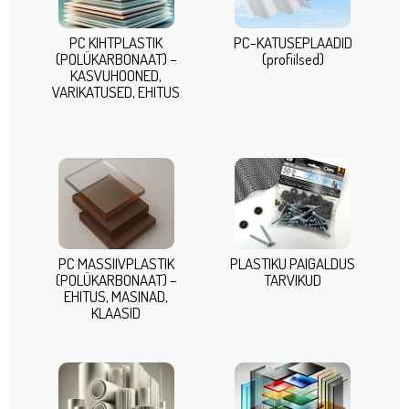
PC KIHTPLASTIK
PC-KATUSEPLAADID
(POLÜKARBONAAT) –
(profiilsed)
KASVUHOONED,
VARIKATUSED, EHITUS
PC MASSIIVPLASTIK
PLASTIKU PAIGALDUS
(POLÜKARBONAAT) –
TARVIKUD
EHITUS, MASINAD,
KLAASID