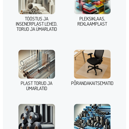
TÖÖSTUS JA
PLEKSIKLAAS,
INSENERPLAST LEHED,
REKLAAMPLAST
TORUD JA ÜMARLATID
PLAST TORUD JA
PÕRANDAKAITSEMATID
ÜMARLATID